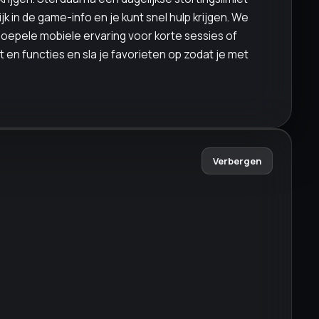
k in de game-info en je kunt snel hulp krijgen. We
oepele mobiele ervaring voor korte sessies of
t en functies en sla je favorieten op zodat je met
Verbergen