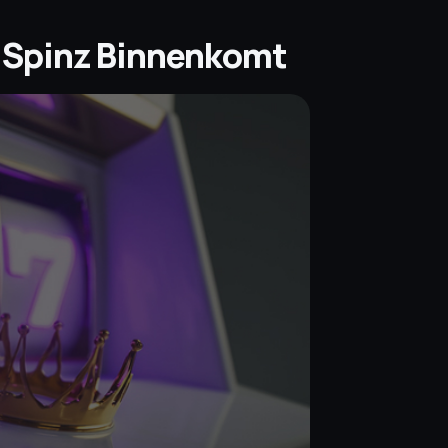
l Spinz Binnenkomt