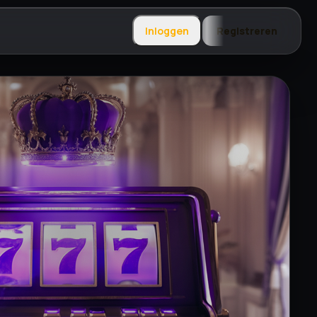
Inloggen
Registreren