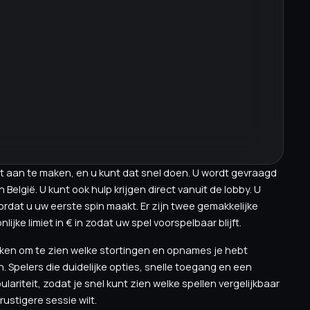
 aan te maken, en u kunt dat snel doen. U wordt gevraagd
België. U kunt ook hulp krijgen direct vanuit de lobby. U
rdat u uw eerste spin maakt. Er zijn twee gemakkelijke
ke limiet in € in zodat uw spel voorspelbaar blijft.
jken om te zien welke stortingen en opnames je hebt
 Spelers die duidelijke opties, snelle toegang en een
lariteit, zodat je snel kunt zien welke spellen vergelijkbaar
rustigere sessie wilt.