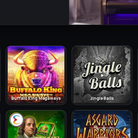
Buffalo King Megaways
Jingle Balls