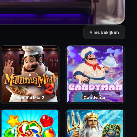
Alles bekijken
Mamma Mia 2
Candyman