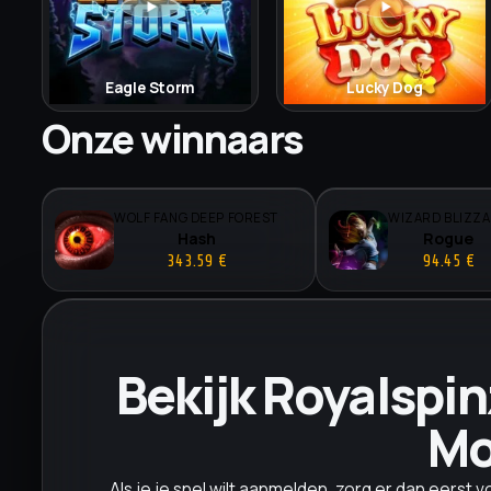
Eagle Storm
Lucky Dog
Onze winnaars
WOLF FANG DEEP FOREST
WIZARD BLIZZ
Hash
Rogue
343.59 €
94.45 €
Bekijk Royalspin
Mo
Als je je snel wilt aanmelden, zorg er dan eerst v